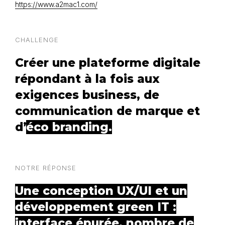
https://www.a2mac1.com/
CHALLENGE
Créer une plateforme digitale
répondant à la fois aux
exigences business, de
communication de marque et
d’
éco branding.
NOTRE RÉPONSE
Une conception UX/UI et un
développement green IT :
interface épurée, nombre de