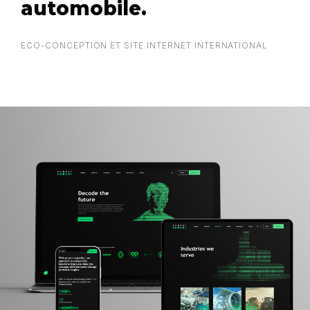
automobile.
ECO-CONCEPTION ET SITE INTERNET INTERNATIONAL