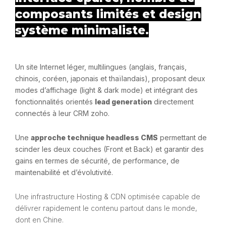
composants limités et design
système minimaliste.
Un site Internet léger, multilingues (anglais, français,
chinois, coréen, japonais et thaïlandais), proposant deux
modes d’affichage (light & dark mode) et intégrant
des
fonctionnalités orientés
lead generation
directement
connectés à leur CRM zoho.
Une
approche technique headless CMS
permettant de
scinder les deux couches (Front et Back) et garantir des
gains en termes de sécurité, de performance, de
maintenabilité et d’évolutivité.
Une infrastructure Hosting & CDN optimisée capable de
délivrer rapidement le contenu partout dans le monde,
dont en Chine.