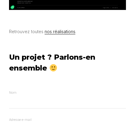
Retrouvez toutes
nos réalisations
.
Un projet ? Parlons-en
ensemble
Nom
Adresse e-mail