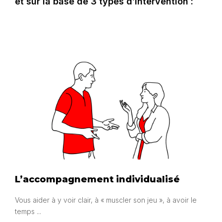
et sur la base de 3 types d’intervention :
L’accompagnement individualisé
Vous aider à y voir clair, à « muscler son jeu », à avoir le
temps ...