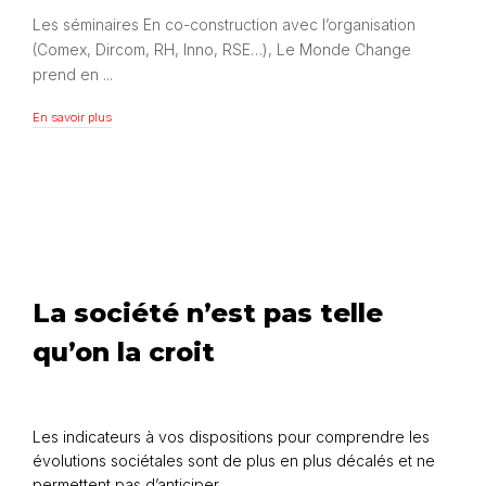
Les séminaires En co-construction avec l’organisation
(Comex, Dircom, RH, Inno, RSE…), Le Monde Change
prend en ...
En savoir plus
En savoir plus
La société n’est pas telle
qu’on la croit
Les indicateurs à vos dispositions pour comprendre les
évolutions sociétales sont de plus en plus décalés et ne
permettent pas d’anticiper.