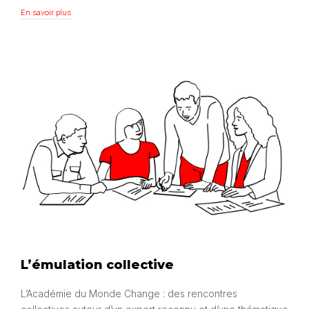
En savoir plus
En savoir plus
L’émulation collective
L’Académie du Monde Change : des rencontres