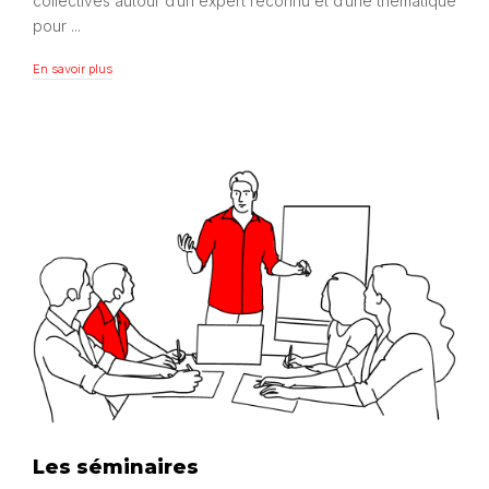
collectives autour d’un expert reconnu et d’une thématique
pour ...
En savoir plus
En savoir plus
Les séminaires