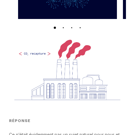
RÉPONSE
Ce n’était évidemment pas un sujet naturel pour nous et