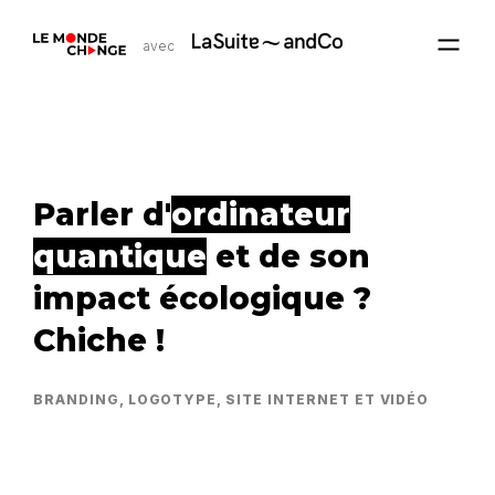
avec
Parler d'
ordinateur
quantique
et de son
impact écologique ?
Chiche !
BRANDING, LOGOTYPE, SITE INTERNET ET VIDÉO