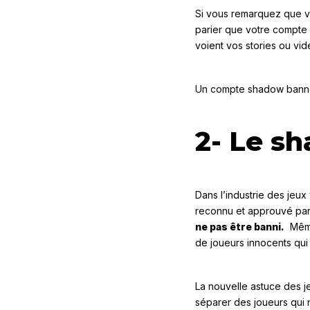
Si vous remarquez que vo
parier que votre compte 
voient vos stories ou vid
Un compte shadow banne
2- Le s
Dans l’industrie des jeu
reconnu et approuvé par 
ne pas être banni.
Même 
de joueurs innocents qu
La nouvelle astuce des j
séparer des joueurs qui n