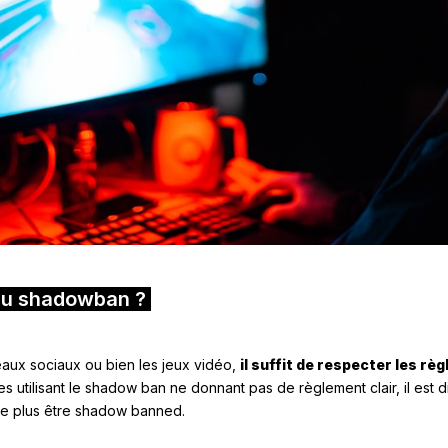
du shadowban ?
eaux sociaux ou bien les jeux vidéo,
il suffit de respecter les règ
mes utilisant le shadow ban ne donnant pas de règlement clair, il est d
 ne plus être shadow banned.