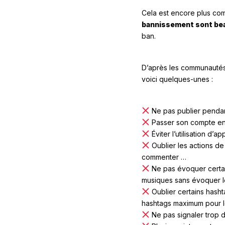
Cela est encore plus com
bannissement sont bea
ban.
D’après les communautés 
voici quelques-unes :
Ne pas publier penda
Passer son compte en p
Éviter l’utilisation d’
Oublier les actions de
commenter …
Ne pas évoquer certaine
musiques sans évoquer le
Oublier certains hasht
hashtags maximum pour les
Ne pas signaler trop 