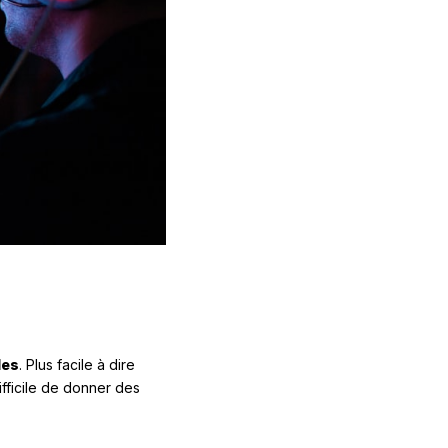
les
. Plus facile à dire
ifficile de donner des