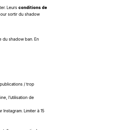
ter. Leurs
conditions de
 pour sortir du shadow
te du shadow ban. En
ublications / trop
e, l’utilisation de
Instagram. Limiter à 15