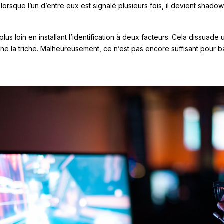
t lorsque l’un d’entre eux est signalé plusieurs fois, il devient shado
lus loin en installant l’identification à deux facteurs. Cela dissuade 
ine la triche. Malheureusement, ce n’est pas encore suffisant pour b