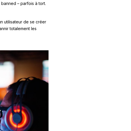
w banned – parfois à tort.
un utilisateur de se créer
annir totalement les