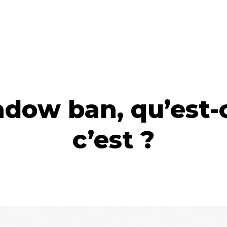
adow ban, qu’est-
c’est ?