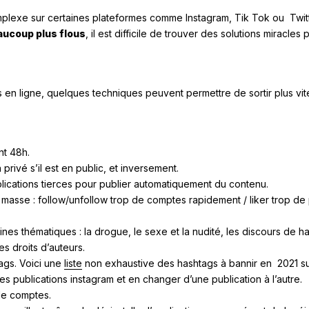
plexe sur certaines plateformes comme Instagram, Tik Tok ou Twit
ucoup plus flous
, il est difficile de trouver des solutions miracles
en ligne, quelques techniques peuvent permettre de sortir plus vi
nt 48h.
rivé s’il est en public, et inversement.
applications tierces pour publier automatiquement du contenu.
 masse : follow/unfollow trop de comptes rapidement / liker trop de p
s thématiques : la drogue, le sexe et la nudité, les discours de hain
s droits d’auteurs.
ags. Voici une
liste
non exhaustive des hashtags à bannir en 2021 sur 
 publications instagram et en changer d’une publication à l’autre.
de comptes.