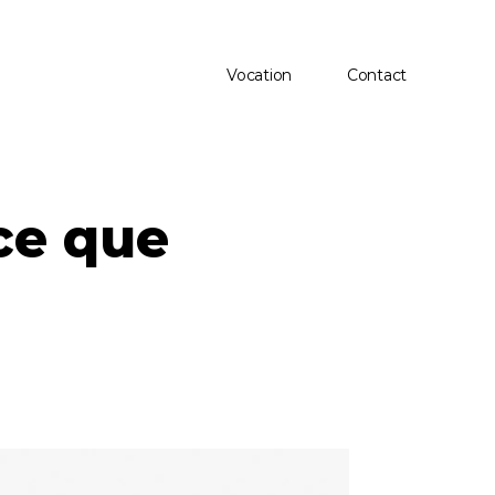
Vocation
Contact
Vocation
Contact
ce que