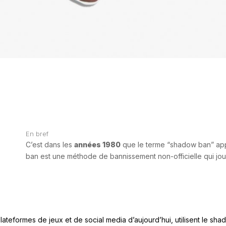
En bref
C’est dans les
années 1980
que le terme “shadow ban” app
ban est une méthode de bannissement non-officielle qui jou
plateformes de jeux et de social media d’aujourd’hui, utilisent le s