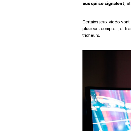
eux qui se signalent
, e
Certains jeux vidéo vont p
plusieurs comptes, et fre
tricheurs.