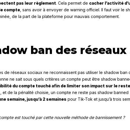
spectent pas leur règlement
. Cela permet de
cacher l’activité d’
nde compte
, sans avoir à envoyer de warning officiel. Il faut voir 
minée, de la part de la plateforme pour mauvais comportement.
hadow ban des réseaux
es de réseaux sociaux ne reconnaissent pas utiliser le shadow ban d
nne ne sait sous quels critères un compte peut être shadow bann
sibilité du compte touché afin de limiter son impact sur le res
l, et de la pénalité choisie, un compte ne reste pas shadow banned
une semaine, jusqu’à 2 semaines
pour Tik-Tok et jusqu’à trois se
 compte est touché par cette nouvelle méthode de bannissement ?