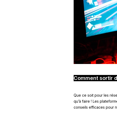
Comment sortir 
Que ce soit pour les rés
qu’à faire ! Les platefor
conseils efficaces pour