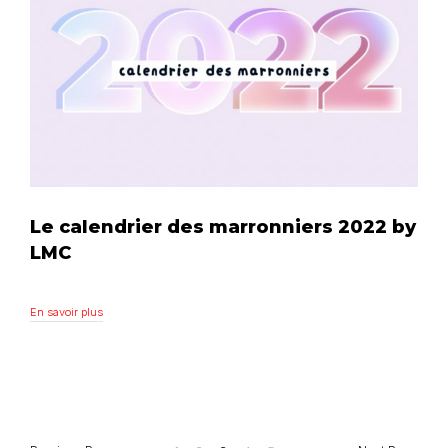
Le calendrier des marronniers 2022 by
LMC
En savoir plus
En savoir plus
Previous Page
Next Page