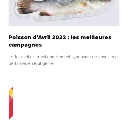
Poisson d’Avril 2022 : les meilleures
campagnes
Le 1er avril est traditionnellement synonyme de canulars et
de farces en tout genre